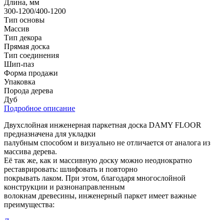
Длина, мм
300-1200/400-1200
Тип основы
Массив
Тип декора
Прямая доска
Тип соединения
Шип-паз
Форма продажи
Упаковка
Порода дерева
Дуб
Подробное описание
Двухслойная инженерная паркетная доска DAMY FLOOR
предназначена для укладки
палубным способом и визуально не отличается от аналога из
массива дерева.
Её так же, как и массивную доску можно неоднократно
реставрировать: шлифовать и повторно
покрывать лаком. При этом, благодаря многослойной
конструкции и разнонаправленным
волокнам древесины, инженерный паркет имеет важные
преимущества: