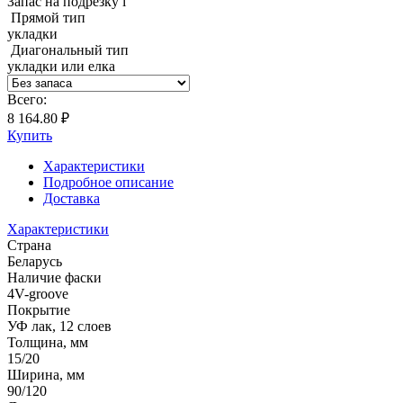
Запас на подрезку
i
Прямой тип
укладки
Диагональный тип
укладки или елка
Всего:
8 164.80 ₽
Купить
Характеристики
Подробное описание
Доставка
Характеристики
Страна
Беларусь
Наличие фаски
4V-groove
Покрытие
УФ лак, 12 слоев
Толщина, мм
15/20
Ширина, мм
90/120