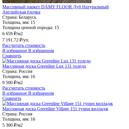
Массивный паркет DAMY FLOOR Дуб Натуральный
Английская ёлочка
Страна:
Беларусь
Толщина, мм:
15
Толщина ценной породы:
15
6 659 ₽/м2
7 191.72 ₽/уп.
Рассчитать стоимость
В избранное
В избранном
Сравнить
Массивная доска Greenline Lux 131 толедо
Страна:
Россия
Толщина, мм:
16
9 500 ₽/м2
Рассчитать стоимость
В избранное
В избранном
Сравнить
Массивная доска Greenline Village 151 турин вилладж
Страна:
Россия
Толщина, мм:
16
5 300 ₽/м2