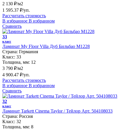
2 130 ₽/м2
1 595.37 ₽/уп.
Рассчитать стоимость
В избранное
В избранном
Сравнить
33
класс
Ламинат My Floor Villa Дуб Бильбао М1228
Страна:
Германия
Класс:
33
Толщина, мм:
12
3 790 ₽/м2
4 900.47 ₽/уп.
Рассчитать стоимость
В избранное
В избранном
Сравнить
32
класс
Ламинат Tarkett Cinema Taylor / Тейлор Арт. 504108033
Страна:
Россия
Класс:
32
Толщина, мм:
8