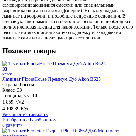
самовыравнивающимися смесями или специальными
выравнивающими плитами (фанерой). Нельзя укладывать
ламинат на ковролин и подобные непрочные основания. В
случае укладки ламината на бетонное основание необходима
полиэтиленовая пленка для пароизоляции. Только после этого
расстилаем звукопоглощающую подложку и укладываем
ламинат сами или с помощью профессионалов.
Похожие товары
33
класс
Ламинат FlooraHouse Премиум Дуб Alton B625
Страна:
Россия
Класс:
33
Толщина, мм:
10
1 859 ₽/м2
4 108.39 ₽/уп.
Рассчитать стоимость
В избранное
В избранном
Сравнить