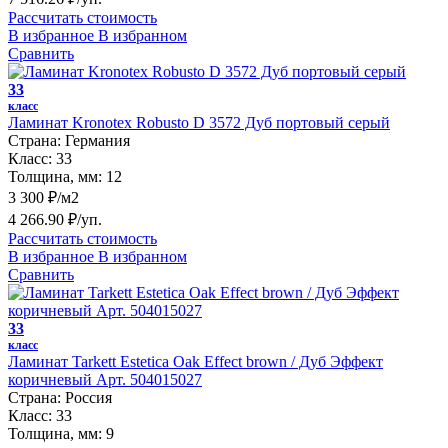
Рассчитать стоимость
В избранное
В избранном
Сравнить
33
класс
Ламинат Kronotex Robusto D 3572 Дуб портовый серый
Страна:
Германия
Класс:
33
Толщина, мм:
12
3 300 ₽/м2
4 266.90 ₽/уп.
Рассчитать стоимость
В избранное
В избранном
Сравнить
33
класс
Ламинат Tarkett Estetica Oak Effect brown / Дуб Эффект
коричневый Арт. 504015027
Страна:
Россия
Класс:
33
Толщина, мм:
9