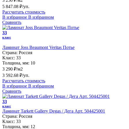
3 250 ₽/м2
5 847.08 ₽/уп.
Рассчитать стоимость
В избранное
В избранном
Сравнить
33
класс
Ламинат Joss Beaumont Veritas Потье
Страна:
Россия
Класс:
33
Толщина, мм:
10
3 290 ₽/м2
3 592.68 ₽/уп.
Рассчитать стоимость
В избранное
В избранном
Сравнить
33
класс
Ламинат Tarkett Gallery Degas / Дега Арт. 504425001
Страна:
Россия
Класс:
33
Толщина, мм:
12