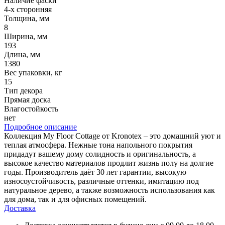
Наличие фаски
4-х сторонняя
Толщина, мм
8
Ширина, мм
193
Длина, мм
1380
Вес упаковки, кг
15
Тип декора
Прямая доска
Влагостойкость
нет
Подробное описание
Коллекция My Floor Cottage от Kronotex – это домашний уют и
теплая атмосфера. Нежные тона напольного покрытия
придадут вашему дому солидность и оригинальность, а
высокое качество материалов продлит жизнь полу на долгие
годы. Производитель даёт 30 лет гарантии, высокую
износоустойчивость, различные оттенки, имитацию под
натуральное дерево, а также возможность использования как
для дома, так и для офисных помещений.
Доставка