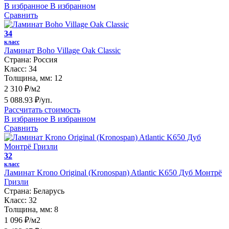
В избранное
В избранном
Сравнить
34
класс
Ламинат Boho Village Oak Classic
Страна:
Россия
Класс:
34
Толщина, мм:
12
2 310 ₽/м2
5 088.93 ₽/уп.
Рассчитать стоимость
В избранное
В избранном
Сравнить
32
класс
Ламинат Krono Original (Kronospan) Atlantic K650 Дуб Монтрё
Гризли
Страна:
Беларусь
Класс:
32
Толщина, мм:
8
1 096 ₽/м2