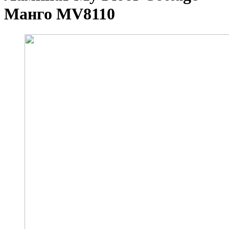
Манго MV8110