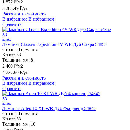
1 872 ₽/м2
3 283.49 ₽/уп.
Рассчитать стоимость
В избранное
В избранном
Сравнить
33
класс
Ламинат Classen Expedition 4V WR Дуб Сакра 54853
Страна:
Германия
Класс:
33
Толщина, мм:
8
2 400 ₽/м2
4 737.60 ₽/уп.
Рассчитать стоимость
В избранное
В избранном
Сравнить
33
класс
Ламинат Arteo 10 XL WR Дуб Фьорленд 54842
Страна:
Германия
Класс:
33
Толщина, мм:
10