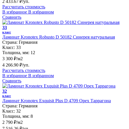
2 433.67 ₽/уп.
Рассчитать стоимость
В избранное
В избранном
Сравнить
33
класс
Ламинат Kronotex Robusto D 50182 Синерея натуральная
Страна:
Германия
Класс:
33
Толщина, мм:
12
3 300 ₽/м2
4 266.90 ₽/уп.
Рассчитать стоимость
В избранное
В избранном
Сравнить
32
класс
Ламинат Kronotex Exquisit Plus D 4709 Орех Таррагона
Страна:
Германия
Класс:
32
Толщина, мм:
8
2 790 ₽/м2
7 516.26 ₽/уп.