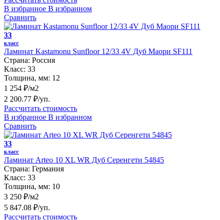
В избранное
В избранном
Сравнить
33
класс
Ламинат Kastamonu Sunfloor 12/33 4V Дуб Маори SF111
Страна:
Россия
Класс:
33
Толщина, мм:
12
1 254 ₽/м2
2 200.77 ₽/уп.
Рассчитать стоимость
В избранное
В избранном
Сравнить
33
класс
Ламинат Arteo 10 XL WR Дуб Серенгети 54845
Страна:
Германия
Класс:
33
Толщина, мм:
10
3 250 ₽/м2
5 847.08 ₽/уп.
Рассчитать стоимость