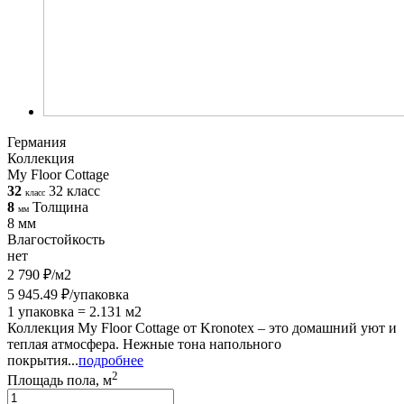
Германия
Коллекция
My Floor Cottage
32
32 класс
класс
8
Толщина
мм
8 мм
Влагостойкость
нет
2 790 ₽/м2
5 945.49 ₽/упаковка
1 упаковка = 2.131 м2
Коллекция My Floor Cottage от Kronotex – это домашний уют и
теплая атмосфера. Нежные тона напольного
покрытия...
подробнее
2
Площадь пола, м