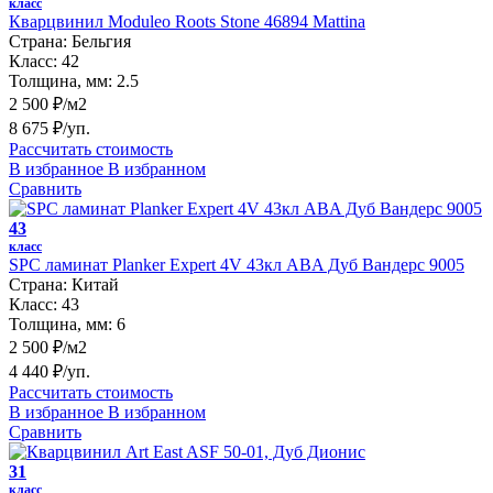
класс
Кварцвинил Moduleo Roots Stone 46894 Mattina
Страна:
Бельгия
Класс:
42
Толщина, мм:
2.5
2 500 ₽/м2
8 675 ₽/уп.
Рассчитать стоимость
В избранное
В избранном
Сравнить
43
класс
SPC ламинат Planker Expert 4V 43кл ABA Дуб Вандерс 9005
Страна:
Китай
Класс:
43
Толщина, мм:
6
2 500 ₽/м2
4 440 ₽/уп.
Рассчитать стоимость
В избранное
В избранном
Сравнить
31
класс