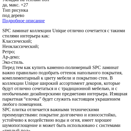
да, макс. +27
Тип рисунка
под дерево
Подробное описание
SPC ламинат коллекции Unique отлично сочетается с такими
стилями интерьера как:
Классический;
Неоклассический;
Ретро;
Ар-деко;
Эко-стиль.
Перед тем как купить каменно-полимерный SPC ламинат
важно правильно подобрать оттенок напольного покрытия,
комплиментарный к цвету мебели и покрытию стен. В
коллекции Unique широкий ассортимент декоров, которые
будут отлично сочетаться и с традиционной мебелью, и с
необычными дизайнерскими предметами интерьера. Изящная
паркетная “елочка” будет служить настоящим украшением
любого помещения.
SPC плитка отличается важными техническими
преимуществами: покрытие долговечно и износостойко,
устойчиво к воздействию воды и огня, имеет хорошее
шумопоглощение и может быть использовано с системами
«теплый пол».