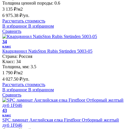
Толщина ценной породы:
0.6
3 135 ₽/м2
6 975.38 ₽/уп.
Рассчитать стоимость
В избранное
В избранном
Сравнить
34
класс
Кварцвинил NatisSton Rubis Stetinden 5003-05
Страна:
Россия
Класс:
34
Толщина, мм:
3.5
1 790 ₽/м2
4 027.50 ₽/уп.
Рассчитать стоимость
В избранное
В избранном
Сравнить
43
класс
SPC ламинат Английская елка Firstfloor Oтборный желтый
дуб 1F046