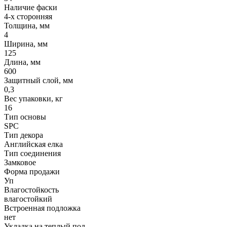
Наличие фаски
4-х сторонняя
Толщина, мм
4
Ширина, мм
125
Длина, мм
600
Защитный слой, мм
0,3
Вес упаковки, кг
16
Тип основы
SPC
Тип декора
Английская елка
Тип соединения
Замковое
Форма продажи
Уп
Влагостойкость
влагостойкий
Встроенная подложка
нет
Укладка на теплый пол