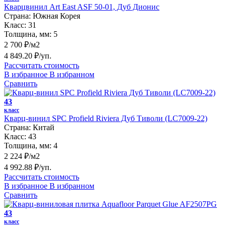
Кварцвинил Art East ASF 50-01, Дуб Дионис
Страна:
Южная Корея
Класс:
31
Толщина, мм:
5
2 700 ₽/м2
4 849.20 ₽/уп.
Рассчитать стоимость
В избранное
В избранном
Сравнить
43
класс
Кварц-винил SPC Profield Riviera Дуб Тиволи (LC7009-22)
Страна:
Китай
Класс:
43
Толщина, мм:
4
2 224 ₽/м2
4 992.88 ₽/уп.
Рассчитать стоимость
В избранное
В избранном
Сравнить
43
класс