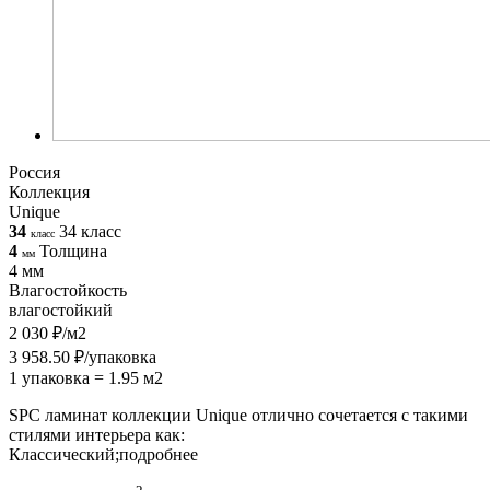
Россия
Коллекция
Unique
34
34 класс
класс
4
Толщина
мм
4 мм
Влагостойкость
влагостойкий
2 030 ₽/м2
3 958.50 ₽/упаковка
1 упаковка = 1.95 м2
SPC ламинат коллекции Unique отлично сочетается с такими
стилями интерьера как:
Классический;
подробнее