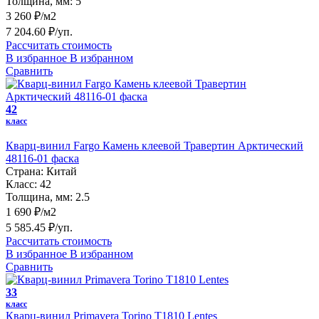
Толщина, мм:
5
3 260 ₽/м2
7 204.60 ₽/уп.
Рассчитать стоимость
В избранное
В избранном
Сравнить
42
класс
Кварц-винил Fargo Камень клеевой Травертин Арктический
48116-01 фаска
Страна:
Китай
Класс:
42
Толщина, мм:
2.5
1 690 ₽/м2
5 585.45 ₽/уп.
Рассчитать стоимость
В избранное
В избранном
Сравнить
33
класс
Кварц-винил Primavera Torino T1810 Lentes