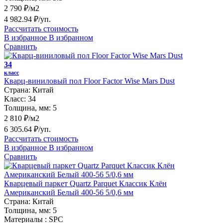
2 790 ₽/м2
4 982.94 ₽/уп.
Рассчитать стоимость
В избранное
В избранном
Сравнить
34
класс
Кварц-виниловый пол Floor Factor Wise Mars Dust
Страна:
Китай
Класс:
34
Толщина, мм:
5
2 810 ₽/м2
6 305.64 ₽/уп.
Рассчитать стоимость
В избранное
В избранном
Сравнить
Кварцевый паркет Quartz Parquet Классик Клён
Американский Белый 400-56 5/0,6 мм
Страна:
Китай
Толщина, мм:
5
Материалы :
SPC