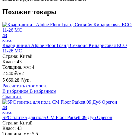
Похожие товары
43
класс
Кварц-винил Alpine Floor Гранд Секвойя Кипарисовая ECO
11-26 MC
Страна:
Китай
Класс:
43
Толщина, мм:
4
2 540 ₽/м2
5 669.28 ₽/уп.
Рассчитать стоимость
В избранное
В избранном
Сравнить
43
класс
SPC плитка для пола CM Floor Parkett 09 Дуб Орегон
Страна:
Китай
Класс:
43
Толщина, мм:
5.5