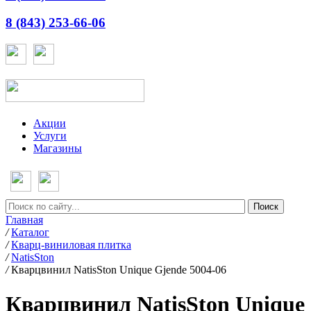
8 (843) 253-66-06
Акции
Услуги
Магазины
Главная
/
Каталог
/
Кварц-виниловая плитка
/
NatisSton
/
Кварцвинил NatisSton Unique Gjende 5004-06
Кварцвинил NatisSton Unique