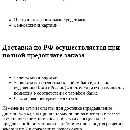
Наличными денежными средствами
Банковскими картами
Доставка по РФ осуществляется при
полной предоплате заказа
Банковскими картами
Банковским переводом (в любом банке, а так же в
отделении Почты России) - в этом случае оплачивается
комиссия в соответствии с тарифом банка
С помощью интернет-банкинга
Изменение суммы оплаты при доставке (предъявление
дисконтной карты при доставке, но не заявленной в заказе,
изменение стоимости товара в рамках специальных
предложений, вступивших в действие после подтверждения
заказа и пр.), к сожалению, невозможно.