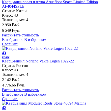
Кварц-виниловая плитка Aquafloor Space Limited Edition
AF4044SPLE
Страна:
Китай
Класс:
43
Толщина, мм:
4
2 950 ₽/м2
6 549 ₽/уп.
Рассчитать стоимость
В избранное
В избранном
Сравнить
43
класс
Кварц-винил Norland Vakre Logen 1022-22
Страна:
Россия
Класс:
43
Толщина, мм:
4
2 142 ₽/м2
4 776.66 ₽/уп.
Рассчитать стоимость
В избранное
В избранном
Сравнить
42