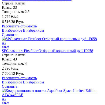
Страна:
Китай
Класс:
33
Толщина, мм:
2.5
1 775 ₽/м2
6 516.38 ₽/уп.
Рассчитать стоимость
В избранное
В избранном
Сравнить
43
класс
SPC ламинат Firstfloor Отборный коричневый дуб 1F058
Страна:
Китай
Класс:
43
Толщина, мм:
4
2 890 ₽/м2
7 700.12 ₽/уп.
Рассчитать стоимость
В избранное
В избранном
Сравнить
43
класс