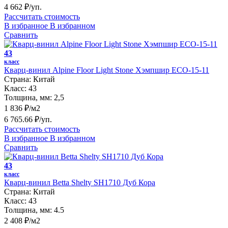
4 662 ₽/уп.
Рассчитать стоимость
В избранное
В избранном
Сравнить
43
класс
Кварц-винил Alpine Floor Light Stone Хэмпшир ECO-15-11
Страна:
Китай
Класс:
43
Толщина, мм:
2,5
1 836 ₽/м2
6 765.66 ₽/уп.
Рассчитать стоимость
В избранное
В избранном
Сравнить
43
класс
Кварц-винил Betta Shelty SH1710 Дуб Кора
Страна:
Китай
Класс:
43
Толщина, мм:
4.5
2 408 ₽/м2