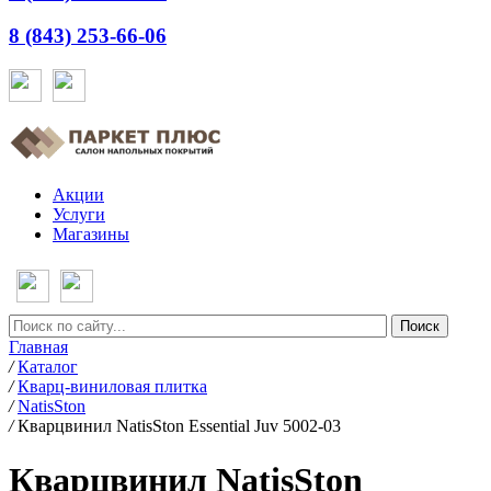
8 (843) 253-66-06
Акции
Услуги
Магазины
Главная
/
Каталог
/
Кварц-виниловая плитка
/
NatisSton
/
Кварцвинил NatisSton Essential Juv 5002-03
Кварцвинил NatisSton