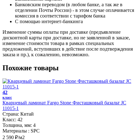
Банковским переводом (в любом банке, а так же в
отделении Почты России) - в этом случае оплачивается
комиссия в соответствии с тарифом банка
С помощью интернет-банкинга
Изменение суммы оплаты при доставке (предъявление
дисконтной карты при доставке, но не заявленной в заказе,
изменение стоимости товара в рамках специальных
предложений, вступивших в действие после подтверждения
заказа и пр.), к сожалению, невозможно.
Похожие товары
42
класс
Кварцевый ламинат Fargo Stone Фисташковый базальт JC
11015-1
Страна:
Китай
Класс:
42
Толщина, мм:
4
Материалы :
SPC
2 590 ₽/м2