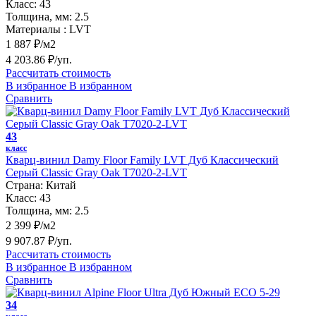
Класс:
43
Толщина, мм:
2.5
Материалы :
LVT
1 887 ₽/м2
4 203.86 ₽/уп.
Рассчитать стоимость
В избранное
В избранном
Сравнить
43
класс
Кварц-винил Damy Floor Family LVT Дуб Классический
Серый Classic Gray Oak T7020-2-LVT
Страна:
Китай
Класс:
43
Толщина, мм:
2.5
2 399 ₽/м2
9 907.87 ₽/уп.
Рассчитать стоимость
В избранное
В избранном
Сравнить
34