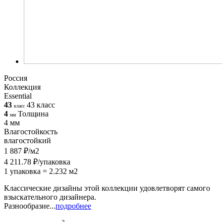
Россия
Коллекция
Essential
43
43 класс
класс
4
Толщина
мм
4 мм
Влагостойкость
влагостойкий
1 887 ₽/м2
4 211.78 ₽/упаковка
1 упаковка = 2.232 м2
Классические дизайны этой коллекции удовлетворят самого
взыскательного дизайнера.
Разнообразие...
подробнее