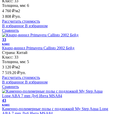
Класс:
33
Толщина, мм:
6
4 760 ₽/м2
3 808 ₽/уп.
Рассчитать стоимость
В избранное
В избранном
Сравнить
33
класс
Кварц-винил Primavera Callisto 2002 Бейд
Страна:
Китай
Класс:
33
Толщина, мм:
5
3 120 ₽/м2
7 519.20 ₽/уп.
Рассчитать стоимость
В избранное
В избранном
Сравнить
43
класс
Каменно-полимерные полы с подложкой My Step Aqua Long
ABA 7 mm Дуб Инта MSA84