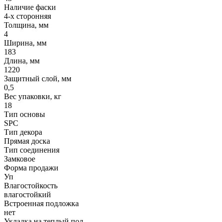
Наличие фаски
4-х сторонняя
Толщина, мм
4
Ширина, мм
183
Длина, мм
1220
Защитный слой, мм
0,5
Вес упаковки, кг
18
Тип основы
SPC
Тип декора
Прямая доска
Тип соединения
Замковое
Форма продажи
Уп
Влагостойкость
влагостойкий
Встроенная подложка
нет
Укладка на теплый пол