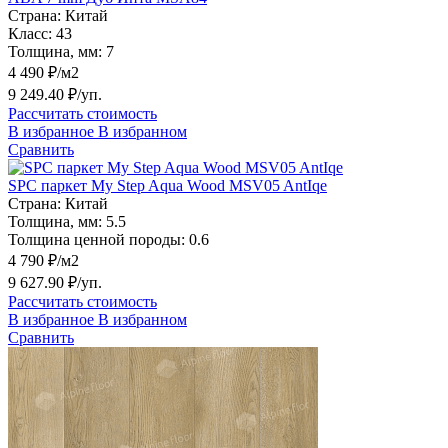
Страна:
Китай
Класс:
43
Толщина, мм:
7
4 490 ₽/м2
9 249.40 ₽/уп.
Рассчитать стоимость
В избранное
В избранном
Сравнить
SPC паркет My Step Aqua Wood MSV05 AntIqe
Страна:
Китай
Толщина, мм:
5.5
Толщина ценной породы:
0.6
4 790 ₽/м2
9 627.90 ₽/уп.
Рассчитать стоимость
В избранное
В избранном
Сравнить