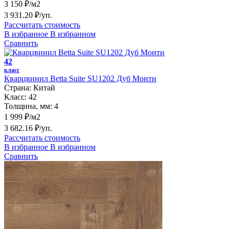
3 150 ₽/м2
3 931.20 ₽/уп.
Рассчитать стоимость
В избранное
В избранном
Сравнить
42
класс
Кварцвинил Betta Suite SU1202 Дуб Монти
Страна:
Китай
Класс:
42
Толщина, мм:
4
1 999 ₽/м2
3 682.16 ₽/уп.
Рассчитать стоимость
В избранное
В избранном
Сравнить