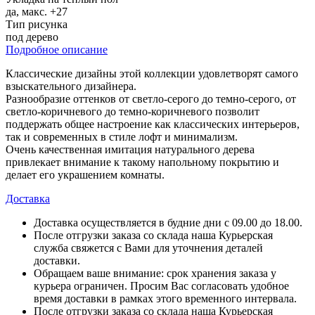
да, макс. +27
Тип рисунка
под дерево
Подробное описание
Классические дизайны этой коллекции удовлетворят самого
взыскательного дизайнера.
Разнообразие оттенков от светло-серого до темно-серого, от
светло-коричневого до темно-коричневого позволит
поддержать общее настроение как классических интерьеров,
так и современных в стиле лофт и минимализм.
Очень качественная имитация натурального дерева
привлекает внимание к такому напольному покрытию и
делает его украшением комнаты.
Доставка
Доставка осуществляется в будние дни с 09.00 до 18.00.
После отгрузки заказа со склада наша Курьерская
служба свяжется с Вами для уточнения деталей
доставки.
Обращаем ваше внимание: срок хранения заказа у
курьера ограничен. Просим Вас согласовать удобное
время доставки в рамках этого временного интервала.
После отгрузки заказа со склада наша Курьерская