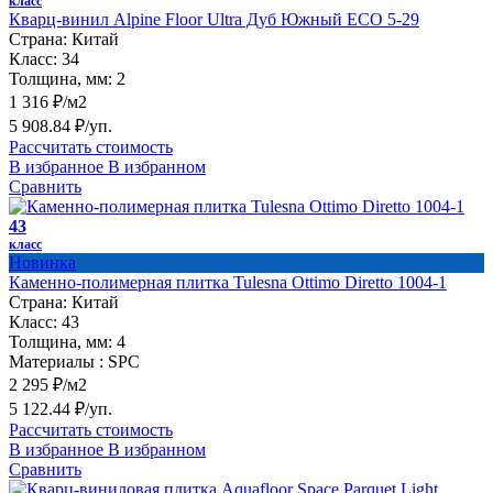
класс
Кварц-винил Alpine Floor Ultra Дуб Южный ЕСО 5-29
Страна:
Китай
Класс:
34
Толщина, мм:
2
1 316 ₽/м2
5 908.84 ₽/уп.
Рассчитать стоимость
В избранное
В избранном
Сравнить
43
класс
Новинка
Каменно-полимерная плитка Tulesna Ottimo Diretto 1004-1
Страна:
Китай
Класс:
43
Толщина, мм:
4
Материалы :
SPC
2 295 ₽/м2
5 122.44 ₽/уп.
Рассчитать стоимость
В избранное
В избранном
Сравнить