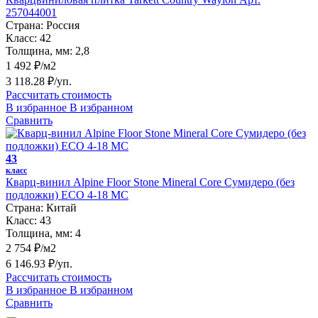
257044001
Страна:
Россия
Класс:
42
Толщина, мм:
2,8
1 492 ₽/м2
3 118.28 ₽/уп.
Рассчитать стоимость
В избранное
В избранном
Сравнить
43
класс
Кварц-винил Alpine Floor Stone Mineral Core Сумидеро (без
подложки) ЕСО 4-18 MC
Страна:
Китай
Класс:
43
Толщина, мм:
4
2 754 ₽/м2
6 146.93 ₽/уп.
Рассчитать стоимость
В избранное
В избранном
Сравнить