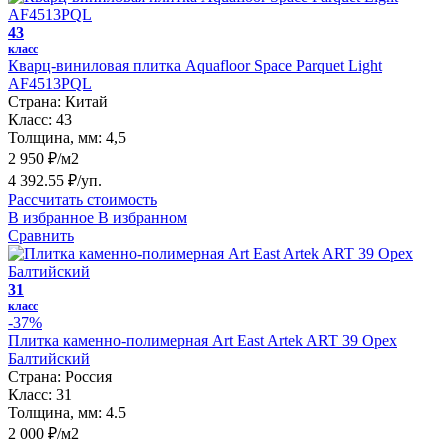
43
класс
Кварц-виниловая плитка Aquafloor Space Parquet Light
AF4513PQL
Страна:
Китай
Класс:
43
Толщина, мм:
4,5
2 950 ₽/м2
4 392.55 ₽/уп.
Рассчитать стоимость
В избранное
В избранном
Сравнить
31
класс
-37%
Плитка каменно-полимерная Art East Artek ART 39 Орех
Балтийский
Страна:
Россия
Класс:
31
Толщина, мм:
4.5
2 000 ₽/м2