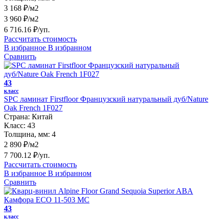
3 168 ₽/м2
3 960 ₽/м2
6 716.16 ₽/уп.
Рассчитать стоимость
В избранное
В избранном
Сравнить
43
класс
SPC ламинат Firstfloor Французский натуральный дуб/Nature
Oak French 1F027
Страна:
Китай
Класс:
43
Толщина, мм:
4
2 890 ₽/м2
7 700.12 ₽/уп.
Рассчитать стоимость
В избранное
В избранном
Сравнить
43
класс