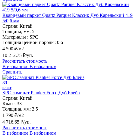
Кварцевый паркет Quartz Parquet Классик Дуб Карельский 419
5/0,6 мм
Страна:
Китай
Толщина, мм:
5
Материалы :
SPC
Толщина ценной породы:
0.6
4 590 ₽/м2
10 212.75 ₽/уп.
Рассчитать стоимость
В избранное
В избранном
Сравнить
33
класс
SPC ламинат Planker Force Дуб Блейз
Страна:
Китай
Класс:
33
Толщина, мм:
3,5
1 790 ₽/м2
4 716.65 ₽/уп.
Рассчитать стоимость
В избранное
В избранном