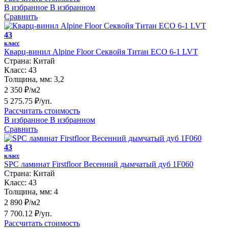
В избранное
В избранном
Сравнить
43
класс
Кварц-винил Alpine Floor Секвойя Титан ЕСО 6-1 LVT
Страна:
Китай
Класс:
43
Толщина, мм:
3,2
2 350 ₽/м2
5 275.75 ₽/уп.
Рассчитать стоимость
В избранное
В избранном
Сравнить
43
класс
SPC ламинат Firstfloor Весенний дымчатый дуб 1F060
Страна:
Китай
Класс:
43
Толщина, мм:
4
2 890 ₽/м2
7 700.12 ₽/уп.
Рассчитать стоимость