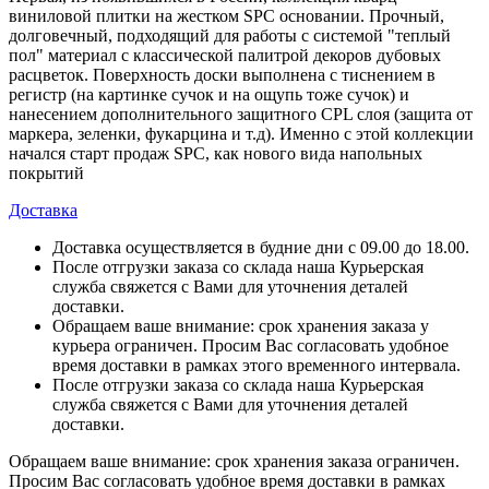
виниловой плитки на жестком SPC основании. Прочный,
долговечный, подходящий для работы с системой "теплый
пол" материал с классической палитрой декоров дубовых
расцветок. Поверхность доски выполнена с тиснением в
регистр (на картинке сучок и на ощупь тоже сучок) и
нанесением дополнительного защитного CPL слоя (защита от
маркера, зеленки, фукарцина и т.д). Именно с этой коллекции
начался старт продаж SPC, как нового вида напольных
покрытий
Доставка
Доставка осуществляется в будние дни с 09.00 до 18.00.
После отгрузки заказа со склада наша Курьерская
служба свяжется с Вами для уточнения деталей
доставки.
Обращаем ваше внимание: срок хранения заказа у
курьера ограничен. Просим Вас согласовать удобное
время доставки в рамках этого временного интервала.
После отгрузки заказа со склада наша Курьерская
служба свяжется с Вами для уточнения деталей
доставки.
Обращаем ваше внимание: срок хранения заказа ограничен.
Просим Вас согласовать удобное время доставки в рамках