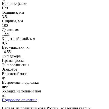
Наличие фаски
Нет
Толщина, мм
3,5
Ширина, мм
180
Длина, мм
1221
Защитный слой, мм
0,5
Вес упаковки, кг
14,55
Тип декора
Прямая доска
Тип соединения
Замковое
Влагостойкость
да
Встроенная подложка
нет
Укладка на теплый пол
да
Подробное описание
Первая, из появившихся в России, коллекция кварц-