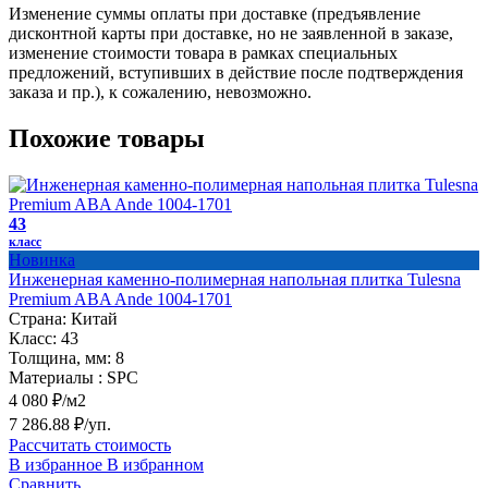
Изменение суммы оплаты при доставке (предъявление
дисконтной карты при доставке, но не заявленной в заказе,
изменение стоимости товара в рамках специальных
предложений, вступивших в действие после подтверждения
заказа и пр.), к сожалению, невозможно.
Похожие товары
43
класс
Новинка
Инженерная каменно-полимерная напольная плитка Tulesna
Premium ABA Ande 1004-1701
Страна:
Китай
Класс:
43
Толщина, мм:
8
Материалы :
SPC
4 080 ₽/м2
7 286.88 ₽/уп.
Рассчитать стоимость
В избранное
В избранном
Сравнить