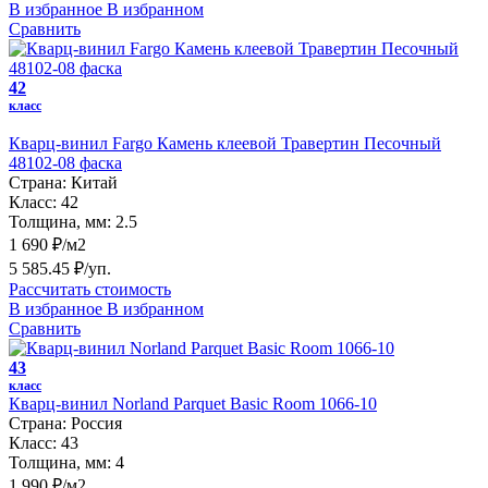
В избранное
В избранном
Сравнить
42
класс
Кварц-винил Fargo Камень клеевой Травертин Песочный
48102-08 фаска
Страна:
Китай
Класс:
42
Толщина, мм:
2.5
1 690 ₽/м2
5 585.45 ₽/уп.
Рассчитать стоимость
В избранное
В избранном
Сравнить
43
класс
Кварц-винил Norland Parquet Basic Room 1066-10
Страна:
Россия
Класс:
43
Толщина, мм:
4
1 990 ₽/м2