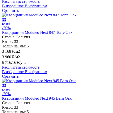
Рассчитать стоимость
В избранное
В избранном
Сравнить
33
класс
-20%
Кварцвинил Moduleo Next 847 Torre Oak
Страна:
Бельгия
Класс:
33
Толщина, мм:
5
3 168 ₽/м2
3 960 ₽/м2
6 716.16 ₽/уп.
Рассчитать стоимость
В избранное
В избранном
Сравнить
33
класс
-20%
Кварцвинил Moduleo Next 945 Barn Oak
Страна:
Бельгия
Класс:
33
Толщина, мм:
5