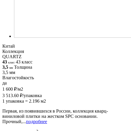
Китай
Коллекция
QUARTZ
43
43 класс
класс
3,5
Толщина
мм
3,5 мм
Влагостойкость
да
1 600 ₽/м2
3 513.60 ₽/упаковка
1 упаковка = 2.196 м2
Первая, из появившихся в России, коллекция кварц-
виниловой плитки на жестком SPC основании.
Прочный,...
подробнее