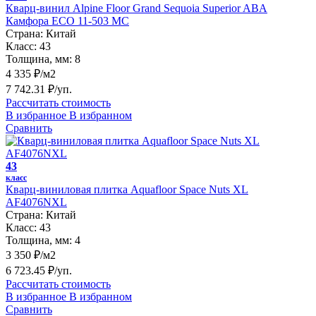
Кварц-винил Alpine Floor Grand Sequoia Superior ABA
Камфора ECO 11-503 MC
Страна:
Китай
Класс:
43
Толщина, мм:
8
4 335 ₽/м2
7 742.31 ₽/уп.
Рассчитать стоимость
В избранное
В избранном
Сравнить
43
класс
Кварц-виниловая плитка Aquafloor Space Nuts XL
AF4076NXL
Страна:
Китай
Класс:
43
Толщина, мм:
4
3 350 ₽/м2
6 723.45 ₽/уп.
Рассчитать стоимость
В избранное
В избранном
Сравнить