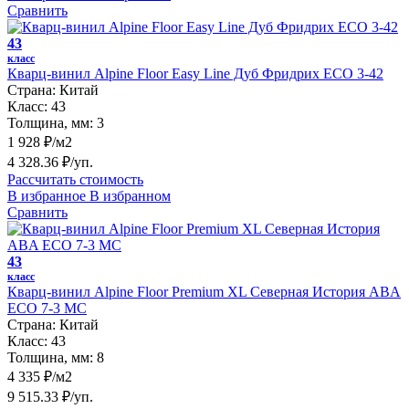
Сравнить
43
класс
Кварц-винил Alpine Floor Easy Line Дуб Фридрих ЕСО 3-42
Страна:
Китай
Класс:
43
Толщина, мм:
3
1 928 ₽/м2
4 328.36 ₽/уп.
Рассчитать стоимость
В избранное
В избранном
Сравнить
43
класс
Кварц-винил Alpine Floor Premium XL Северная История ABA
ECO 7-3 MC
Страна:
Китай
Класс:
43
Толщина, мм:
8
4 335 ₽/м2
9 515.33 ₽/уп.