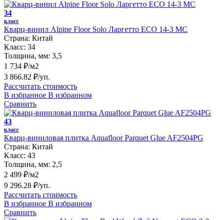
34
класс
Кварц-винил Alpine Floor Solo Ларгетто ЕСО 14-3 MC
Страна:
Китай
Класс:
34
Толщина, мм:
3,5
1 734 ₽/м2
3 866.82 ₽/уп.
Рассчитать стоимость
В избранное
В избранном
Сравнить
43
класс
Кварц-виниловая плитка Aquafloor Parquet Glue AF2504PG
Страна:
Китай
Класс:
43
Толщина, мм:
2,5
2 499 ₽/м2
9 296.28 ₽/уп.
Рассчитать стоимость
В избранное
В избранном
Сравнить