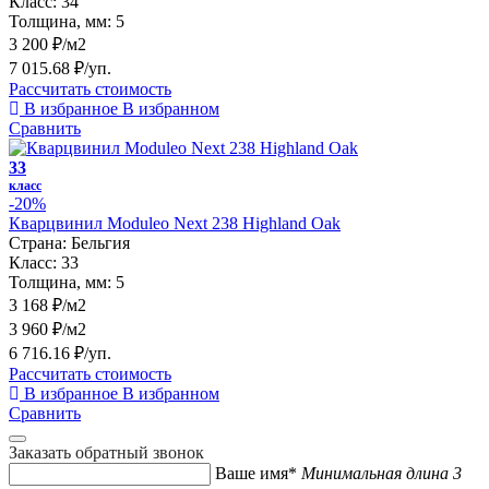
Класс:
34
Толщина, мм:
5
3 200 ₽/м2
7 015.68 ₽/уп.
Рассчитать стоимость
В избранное
В избранном
Сравнить
33
класс
-20%
Кварцвинил Moduleo Next 238 Highland Oak
Страна:
Бельгия
Класс:
33
Толщина, мм:
5
3 168 ₽/м2
3 960 ₽/м2
6 716.16 ₽/уп.
Рассчитать стоимость
В избранное
В избранном
Сравнить
Заказать обратный звонок
Ваше имя*
Минимальная длина 3