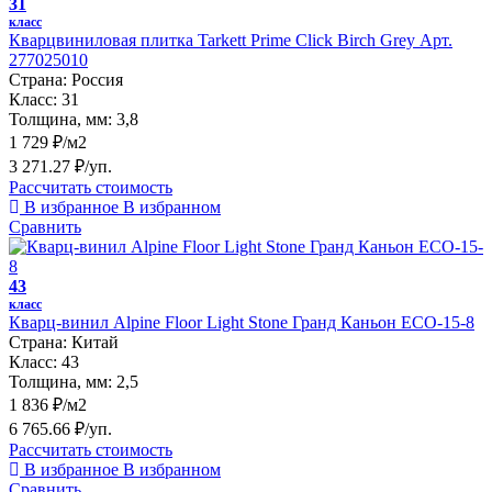
31
класс
Кварцвиниловая плитка Tarkett Prime Click Birch Grey Арт.
277025010
Страна:
Россия
Класс:
31
Толщина, мм:
3,8
1 729 ₽/м2
3 271.27 ₽/уп.
Рассчитать стоимость
В избранное
В избранном
Сравнить
43
класс
Кварц-винил Alpine Floor Light Stone Гранд Каньон ECO-15-8
Страна:
Китай
Класс:
43
Толщина, мм:
2,5
1 836 ₽/м2
6 765.66 ₽/уп.
Рассчитать стоимость
В избранное
В избранном
Сравнить