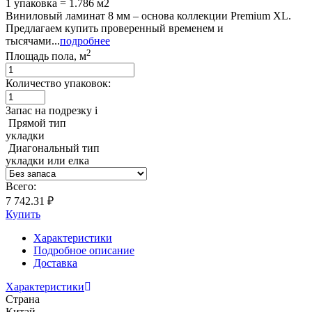
1 упаковка = 1.786 м2
Виниловый ламинат 8 мм – основа коллекции Premium XL.
Предлагаем купить проверенный временем и
тысячами...
подробнее
2
Площадь пола, м
Количество упаковок:
Запас на подрезку
i
Прямой тип
укладки
Диагональный тип
укладки или елка
Всего:
7 742.31 ₽
Купить
Характеристики
Подробное описание
Доставка
Характеристики
Страна
Китай