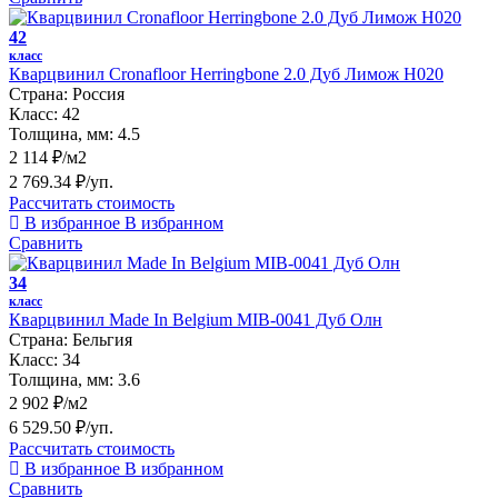
42
класс
Кварцвинил Cronafloor Herringbone 2.0 Дуб Лимож H020
Страна:
Россия
Класс:
42
Толщина, мм:
4.5
2 114 ₽/м2
2 769.34 ₽/уп.
Рассчитать стоимость
В избранное
В избранном
Сравнить
34
класс
Кварцвинил Made In Belgium MIB-0041 Дуб Олн
Страна:
Бельгия
Класс:
34
Толщина, мм:
3.6
2 902 ₽/м2
6 529.50 ₽/уп.
Рассчитать стоимость
В избранное
В избранном
Сравнить