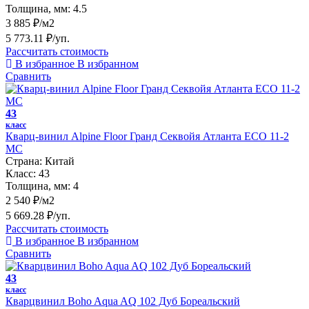
Толщина, мм:
4.5
3 885 ₽/м2
5 773.11 ₽/уп.
Рассчитать стоимость
В избранное
В избранном
Сравнить
43
класс
Кварц-винил Alpine Floor Гранд Секвойя Атланта ECO 11-2
MC
Страна:
Китай
Класс:
43
Толщина, мм:
4
2 540 ₽/м2
5 669.28 ₽/уп.
Рассчитать стоимость
В избранное
В избранном
Сравнить
43
класс
Кварцвинил Boho Aqua AQ 102 Дуб Бореальский