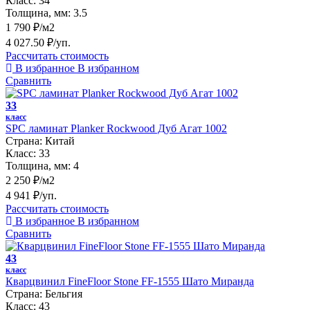
Класс:
34
Толщина, мм:
3.5
1 790 ₽/м2
4 027.50 ₽/уп.
Рассчитать стоимость
В избранное
В избранном
Сравнить
33
класс
SPC ламинат Planker Rockwood Дуб Агат 1002
Страна:
Китай
Класс:
33
Толщина, мм:
4
2 250 ₽/м2
4 941 ₽/уп.
Рассчитать стоимость
В избранное
В избранном
Сравнить
43
класс
Кварцвинил FineFloor Stone FF-1555 Шато Миранда
Страна:
Бельгия
Класс:
43