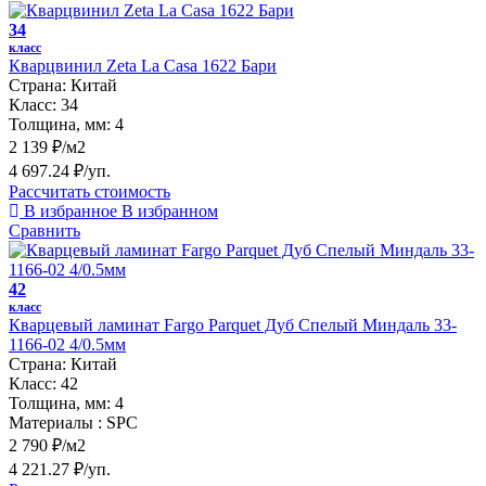
34
класс
Кварцвинил Zeta La Casa 1622 Бари
Страна:
Китай
Класс:
34
Толщина, мм:
4
2 139 ₽/м2
4 697.24 ₽/уп.
Рассчитать стоимость
В избранное
В избранном
Сравнить
42
класс
Кварцевый ламинат Fargo Parquet Дуб Спелый Миндаль 33-
1166-02 4/0.5мм
Страна:
Китай
Класс:
42
Толщина, мм:
4
Материалы :
SPC
2 790 ₽/м2
4 221.27 ₽/уп.