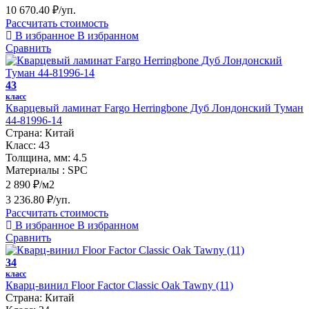
10 670.40 ₽/уп.
Рассчитать стоимость
В избранное
В избранном
Сравнить
43
класс
Кварцевый ламинат Fargo Herringbone Дуб Лондонский Туман
44-81996-14
Страна:
Китай
Класс:
43
Толщина, мм:
4.5
Материалы :
SPC
2 890 ₽/м2
3 236.80 ₽/уп.
Рассчитать стоимость
В избранное
В избранном
Сравнить
34
класс
Кварц-винил Floor Factor Classic Oak Tawny (11)
Страна:
Китай