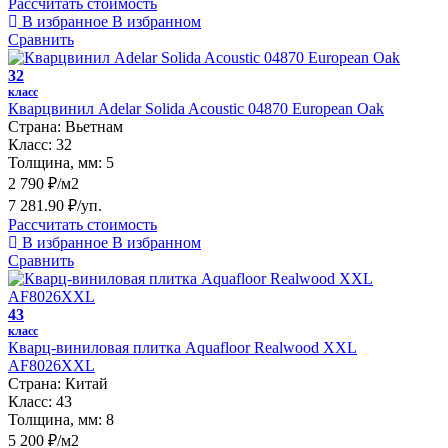
Рассчитать стоимость
В избранное
В избранном
Сравнить
32
класс
Кварцвинил Adelar Solida Acoustic 04870 European Oak
Страна:
Вьетнам
Класс:
32
Толщина, мм:
5
2 790 ₽/м2
7 281.90 ₽/уп.
Рассчитать стоимость
В избранное
В избранном
Сравнить
43
класс
Кварц-виниловая плитка Aquafloor Realwood XXL
AF8026XXL
Страна:
Китай
Класс:
43
Толщина, мм:
8
5 200 ₽/м2