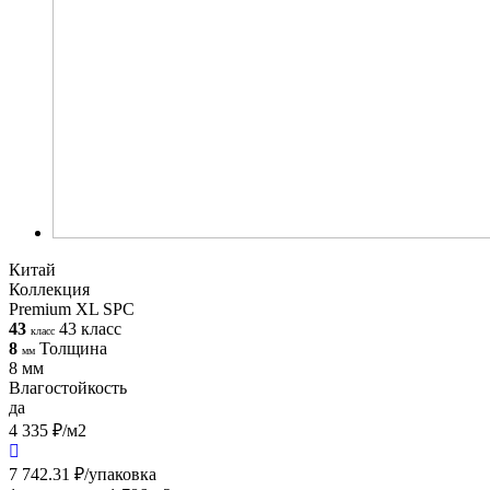
Китай
Коллекция
Premium XL SPC
43
43 класс
класс
8
Толщина
мм
8 мм
Влагостойкость
да
4 335 ₽/м2
7 742.31 ₽/упаковка