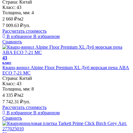
Страна:
Китай
Класс:
43
Толщина, мм:
4
2 660 ₽/м2
7 009.63 ₽/уп.
Рассчитать стоимость
В избранное
В избранном
Сравнить
43
класс
Кварц-винил Alpine Floor Premium XL Дуб морская пена ABA
ECO 7-21 MC
Страна:
Китай
Класс:
43
Толщина, мм:
8
4 335 ₽/м2
7 742.31 ₽/уп.
Рассчитать стоимость
В избранное
В избранном
Сравнить