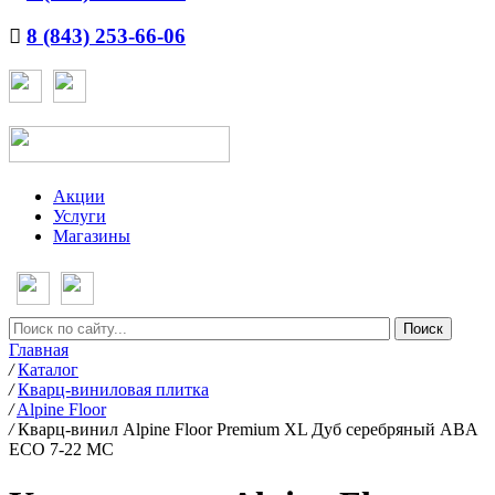
8 (843) 253-66-06
Акции
Услуги
Магазины
Главная
/
Каталог
/
Кварц-виниловая плитка
/
Alpine Floor
/
Кварц-винил Alpine Floor Premium XL Дуб серебряный ABA
ECO 7-22 MC